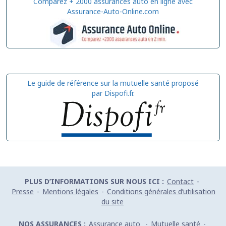
Comparez + 2000 assurances auto en ligne avec
Assurance-Auto-Online.com
Le guide de référence sur la mutuelle santé proposé
par Dispofi.fr.
PLUS D’INFORMATIONS SUR NOUS ICI :
Contact
-
Presse
-
Mentions légales
-
Conditions générales d’utilisation
du site
NOS ASSURANCES :
Assurance auto
-
Mutuelle santé
-