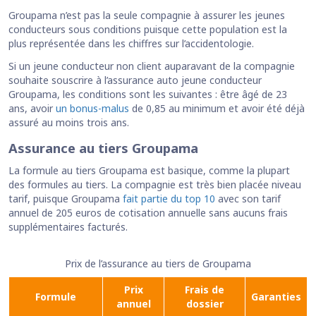
Groupama n’est pas la seule compagnie à assurer les jeunes
conducteurs sous conditions puisque cette population est la
plus représentée dans les chiffres sur l’accidentologie.
Si un jeune conducteur non client auparavant de la compagnie
souhaite souscrire à l’assurance auto jeune conducteur
Groupama, les conditions sont les suivantes : être âgé de 23
ans, avoir
un bonus-malus
de 0,85 au minimum et avoir été déjà
assuré au moins trois ans.
Assurance au tiers Groupama
La formule au tiers Groupama est basique, comme la plupart
des formules au tiers. La compagnie est très bien placée niveau
tarif, puisque Groupama
fait partie du top 10
avec son tarif
annuel de 205 euros de cotisation annuelle sans aucuns frais
supplémentaires facturés.
Prix de l’assurance au tiers de Groupama
Prix
Frais de
Formule
Garanties
annuel
dossier