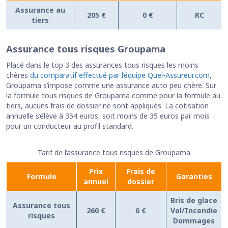
Assurance au
205 €
0 €
RC
tiers
Assurance tous risques Groupama
Placé dans le top 3 des assurances tous risques les moins
chères
du comparatif effectué par l’équipe Quel-Assureur.com
,
Groupama s’impose comme une assurance auto peu chère. Sur
la formule tous risques de Groupama comme pour la formule au
tiers, aucuns frais de dossier ne sont appliqués. La cotisation
annuelle s’élève à 354 euros, soit moins de 35 euros par mois
pour un conducteur au profil standard.
Tarif de l’assurance tous risques de Groupama
Prix
Frais de
Formule
Garanties
annuel
dossier
Bris de glace
Assurance tous
260 €
0 €
Vol/Incendie
risques
Dommages