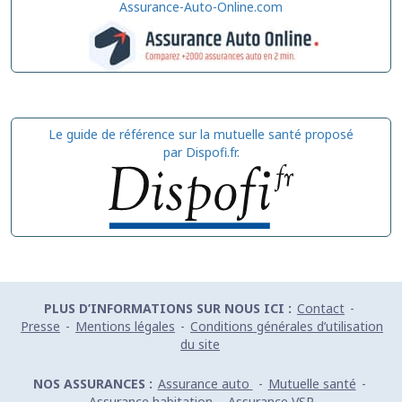
Assurance-Auto-Online.com
Le guide de référence sur la mutuelle santé proposé
par Dispofi.fr.
PLUS D’INFORMATIONS SUR NOUS ICI :
Contact
-
Presse
-
Mentions légales
-
Conditions générales d’utilisation
du site
NOS ASSURANCES :
Assurance auto
-
Mutuelle santé
-
Assurance habitation
-
Assurance VSP