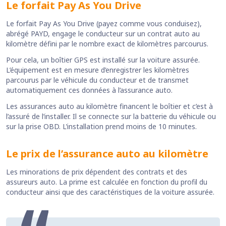
Le forfait Pay As You Drive
Le forfait Pay As You Drive (payez comme vous conduisez),
abrégé PAYD, engage le conducteur sur un contrat auto au
kilomètre défini par le nombre exact de kilomètres parcourus.
Pour cela, un boîtier GPS est installé sur la voiture assurée.
L’équipement est en mesure d’enregistrer les kilomètres
parcourus par le véhicule du conducteur et de transmet
automatiquement ces données à l’assurance auto.
Les assurances auto au kilomètre financent le boîtier et c’est à
l’assuré de l’installer. Il se connecte sur la batterie du véhicule ou
sur la prise OBD. L’installation prend moins de 10 minutes.
Le prix de l’assurance auto au kilomètre
Les minorations de prix dépendent des contrats et des
assureurs auto. La prime est calculée en fonction du profil du
conducteur ainsi que des caractéristiques de la voiture assurée.