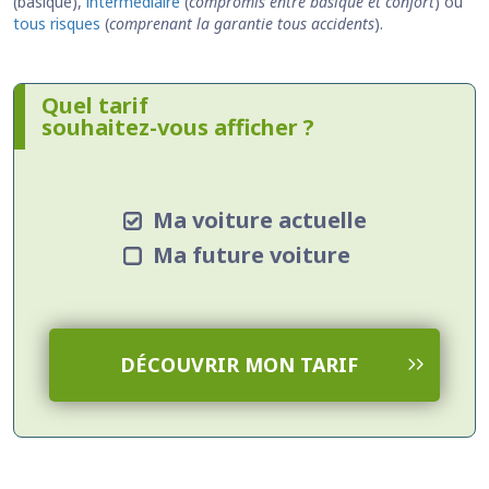
(basique),
intermédiaire
(
compromis entre basique et confort
) ou
tous risques
(
comprenant la garantie tous accidents
).
Quel tarif
souhaitez-vous afficher ?
Ma voiture actuelle
Ma future voiture
DÉCOUVRIR MON TARIF