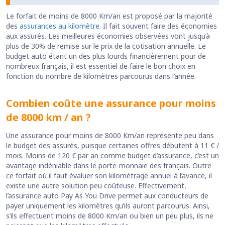
Le forfait de moins de 8000 Km/an est proposé par la majorité
des
assurances au kilomètre
. Il fait souvent faire des économies
aux assurés. Les meilleures économies observées vont jusqu’à
plus de 30% de remise sur le prix de la cotisation annuelle. Le
budget auto étant un des plus lourds financièrement pour de
nombreux français, il est essentiel de faire le bon choix en
fonction du nombre de kilomètres parcourus dans l’année.
Combien coûte une assurance pour moins
de 8000 km / an ?
Une assurance pour moins de 8000 Km/an représente peu dans
le budget des assurés, puisque certaines offres débutent à 11 € /
mois. Moins de 120 € par an comme budget d’assurance, c’est un
avantage indéniable dans le porte-monnaie des français. Outre
ce forfait où il faut évaluer son kilométrage annuel à l’avance, il
existe une autre solution peu coûteuse. Effectivement,
l’assurance auto Pay As You Drive permet aux conducteurs de
payer uniquement les kilomètres qu’ils auront parcourus. Ainsi,
s’ils effectuent moins de 8000 Km/an ou bien un peu plus, ils ne