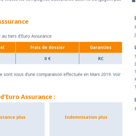
 Assurance
e au tiers d’Euro Assurance
el
Frais de dossier
Garanties
0 €
RC
ance sont issus d’une comparaison effectuée en Mars 2019.
Voir
 d’Euro Assurance :
istance plus
Indemnisation plus