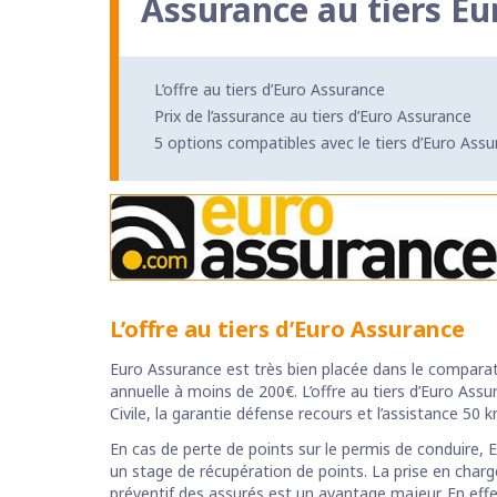
Assurance au tiers Eu
L’offre au tiers d’Euro Assurance
Prix de l’assurance au tiers d’Euro Assurance
5 options compatibles avec le tiers d’Euro Assu
L’offre au tiers d’Euro Assurance
Euro Assurance est très bien placée dans le comparat
annuelle à moins de 200€. L’offre au tiers d’Euro Assu
Civile, la garantie défense recours et l’assistance 50 k
En cas de perte de points sur le permis de conduire,
un stage de récupération de points. La prise en charg
préventif des assurés est un avantage majeur. En eff