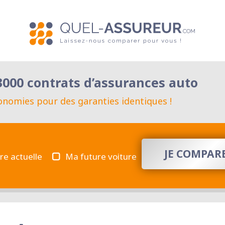
000 contrats d’assurances auto
conomies pour des garanties identiques !
JE COMPARE
re actuelle
Ma future voiture