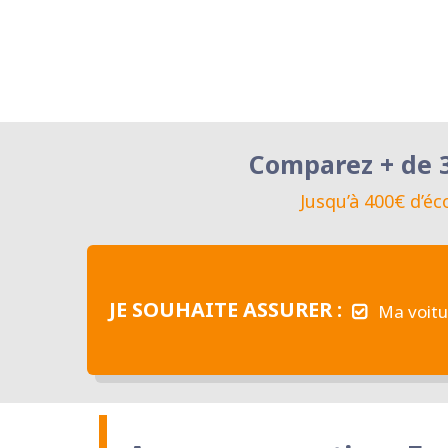
Comparez + de 3
Jusqu’à 400€ d’é
JE SOUHAITE ASSURER :
Ma voitu