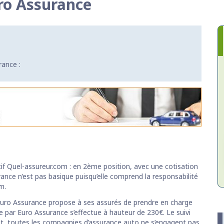
ro Assurance
rance :
if Quel-assureur.com : en 2ème position, avec une cotisation
rance n’est pas basique puisqu’elle comprend la responsabilité
m.
 Euro Assurance propose à ses assurés de prendre en charge
e par Euro Assurance s’effectue à hauteur de 230€. Le suivi
et, toutes les compagnies d’assurance auto ne s’engagent pas