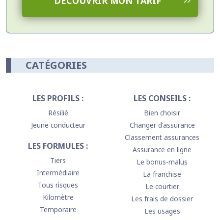
DÉCOUVRIR MON TARIF
CATÉGORIES
LES PROFILS :
LES CONSEILS :
Résilié
Bien choisir
Jeune conducteur
Changer d'assurance
Classement assurances
LES FORMULES :
Assurance en ligne
Tiers
Le bonus-malus
Intermédiaire
La franchise
Tous risques
Le courtier
Kilomètre
Les frais de dossier
Temporaire
Les usages