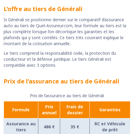
L’offre au tiers de Générali
Si Générali se positionne dernier sur le comparatif d’assurance
auto au tiers de Quel-Assureur.com, leur formule au tiers est la
plus complète lorsque l’on décortique les garanties et les
plafonds qui y sont corrélés. Ce tiers très couvrant explique le
montant de la cotisation annuelle.
Le tiers comprend la responsabilité civile, la protection du
conducteur et la défense juridique. Le tiers Générali est
compatible avec 3 options.
Prix de l’assurance au tiers de Générali
Prix de l’assurance au tiers de Générali
Prix
Frais de
Formule
Garanties
annuel
dossier
Assurance au
RC et Véhicule
486 €
35 €
tiers
de prêt