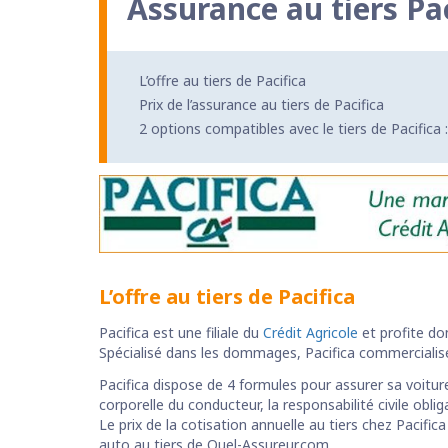
Assurance au tiers Pa
L’offre au tiers de Pacifica
Prix de l’assurance au tiers de Pacifica
2 options compatibles avec le tiers de Pacifica :
L’offre au tiers de Pacifica
Pacifica est une filiale du
Crédit Agricole
et profite do
Spécialisé dans les dommages, Pacifica commercialise 
Pacifica dispose de 4 formules pour assurer sa voitur
corporelle du conducteur, la responsabilité civile obli
Le prix de la cotisation annuelle au tiers chez Pacific
auto au tiers de Quel-Assureur.com.