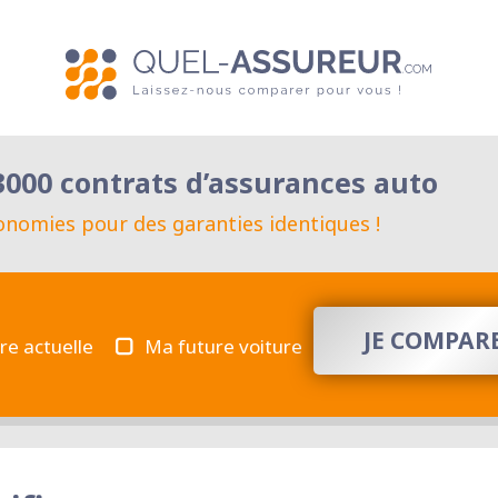
000 contrats d’assurances auto
conomies pour des garanties identiques !
JE COMPARE
re actuelle
Ma future voiture