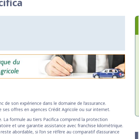
cifica
nc de son expérience dans le domaine de l’assurance.
ses offres en agences Crédit Agricole ou sur internet.
e. La formule au tiers Pacifica comprend la protection
gatoire et une garantie assistance avec franchise kilométrique.
a reste abordable, si l’on se réfère au comparatif d’assurance