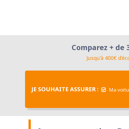
Comparez + de 3
Jusqu’à 400€ d’é
JE SOUHAITE ASSURER :
Ma voitu