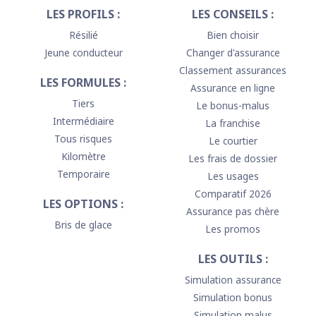
LES PROFILS :
LES CONSEILS :
Résilié
Bien choisir
Jeune conducteur
Changer d'assurance
Classement assurances
LES FORMULES :
Assurance en ligne
Tiers
Le bonus-malus
Intermédiaire
La franchise
Tous risques
Le courtier
Kilomètre
Les frais de dossier
Temporaire
Les usages
Comparatif 2026
LES OPTIONS :
Assurance pas chère
Bris de glace
Les promos
LES OUTILS :
Simulation assurance
Simulation bonus
Simulation malus