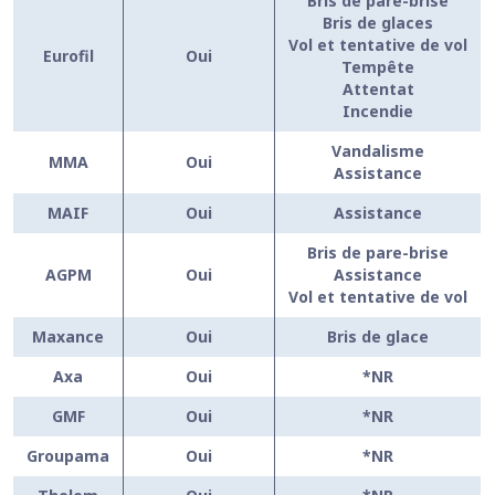
Bris de pare-brise
Bris de glaces
Vol et tentative de vol
Eurofil
Oui
Tempête
Attentat
Incendie
Vandalisme
MMA
Oui
Assistance
MAIF
Oui
Assistance
Bris de pare-brise
AGPM
Oui
Assistance
Vol et tentative de vol
Maxance
Oui
Bris de glace
Axa
Oui
*NR
GMF
Oui
*NR
Groupama
Oui
*NR