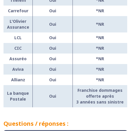
Thelem
Oui
*NR
Carrefour
Oui
*NR
L'Olivier
Oui
*NR
Assurance
LCL
Oui
*NR
CIC
Oui
*NR
Assuréo
Oui
*NR
Aviva
Oui
*NR
Allianz
Oui
*NR
Franchise dommages
La banque
Oui
offerte après
Postale
3 années sans sinistre
Questions / réponses :