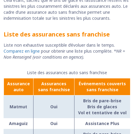
Cela étant, sachez que le bris de glace et l’assistance restent les
sinistres les plus couramment déclarés aux assurances auto. Le
cadre d’une assurance auto sans franchise permet une
indemnisation totale sur les sinistres les plus courants.
Liste des assurances sans franchise
Liste non exhaustive susceptible d’évoluer dans le temps.
Comparez en ligne
pour obtenir une liste plus complète.
*NR =
Non Renseigné (voir conditions en agence).
Liste des assurances auto sans franchise
Assurance
Assurances
Événements couverts
auto
sans franchise
sans franchise
Bris de pare-brise
Matmut
Oui
Bris de glaces
Vol et tentative de vol
Amaguiz
Oui
Assistance Plus