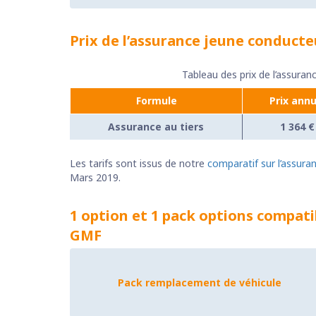
Prix de l’assurance jeune conducte
Tableau des prix de l’assura
Formule
Prix annu
Assurance au tiers
1 364 €
Les tarifs sont issus de notre
comparatif sur l’assura
Mars 2019.
1 option et 1 pack options compati
GMF
Pack remplacement de véhicule