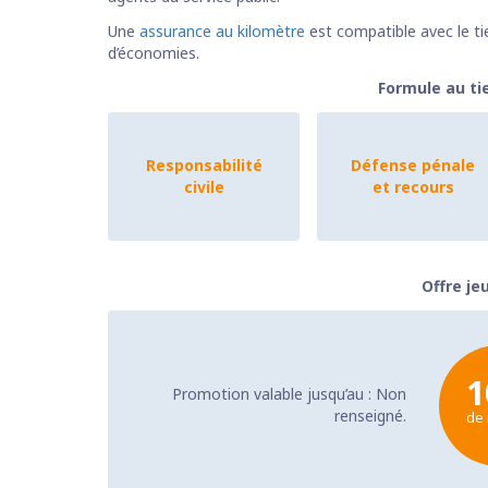
Une
assurance au kilomètre
est compatible avec le ti
d’économies.
Formule au ti
Responsabilité
Défense pénale
civile
et recours
Offre je
Promotion valable jusqu’au : Non
renseigné.
de