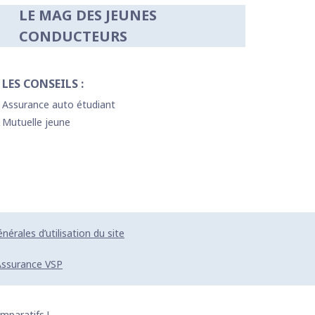
LE MAG DES JEUNES
CONDUCTEURS
LES CONSEILS :
Assurance auto étudiant
Mutuelle jeune
nérales d’utilisation du site
Assurance VSP
mparatifs !