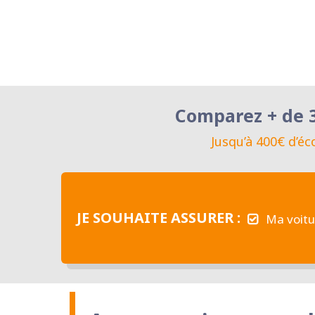
Comparez + de 3
Jusqu’à 400€ d’é
JE SOUHAITE ASSURER :
Ma voitu