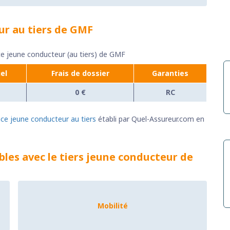
ur au tiers de GMF
nce jeune conducteur (au tiers) de GMF
el
Frais de dossier
Garanties
0 €
RC
nce jeune conducteur au tiers
établi par Quel-Assureur.com en
bles avec le tiers jeune conducteur de
Mobilité