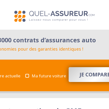
000 contrats d’assurances auto
conomies pour des garanties identiques !
JE COMPARE
re actuelle
Ma future voiture