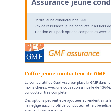
Assurance jeune cond
L’offre jeune conducteur de GMF
Prix de l’assurance jeune conducteur au tiers 
1 option et 1 pack options compatibles avec l
L’offre jeune conducteur de GMF
Le comparatif de Quel-Assureur place la GMF dans le
moins chères. Avec une cotisation annuelle de 1364€,
conducteur très complète.
Des options peuvent être ajoutées et rendent ainsi 
ne néglige aucun profil de conducteur et fait bénéfic
agents du service public.